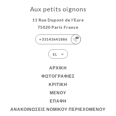
Aux petits oignons
11 Rue Dupont de l'Eure
75020 Paris France
+33143641886
EL
ΑΡΧΙΚΉ
ΦΩΤΟΓΡΑΦΊΕΣ
ΚΡΙΤΙΚΉ
ΜΕΝΟΎ
ΕΠΑΦΉ
ΑΝΑΚΟΙΝΏΣΕΙΣ ΝΟΜΙΚΟΎ ΠΕΡΙΕΧΟΜΈΝΟΥ