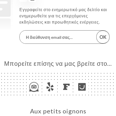
Εγγραφείτε στο ενημερωτικό μας δελτίο και
ενημερωθείτε για τις επερχόμενες
εκδηλώσεις και προωθητικές ενέργειες.
OK
Μπορείτε επίσης να μας βρείτε στο...
Aux petits oignons