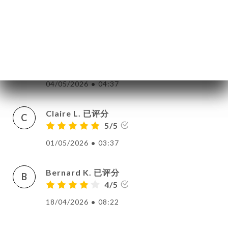
单
5/5
库
07/05/2026
•
08:35
价
单
Aidan O. 已评分
A
系
5/5
04/05/2026
•
04:37
Claire L. 已评分
C
5/5
01/05/2026
•
03:37
Bernard K. 已评分
B
4/5
18/04/2026
•
08:22