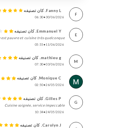
Fanny L. كان تصنيفه
F
06:30
•
30/06/2026
Emmanuel Y. كان تصنيفه
E
te est pauvre et cuisine très quelconque
05:55
•
11/06/2026
mathieu g. كان تصنيفه
M
07:30
•
03/06/2026
Monique C. كان تصنيفه
02:50
•
26/05/2026
Gilles P. كان تصنيفه
G
Cuisine soignée, service impeccable
10:34
•
24/05/2026
Carolyn J. كان تصنيفه