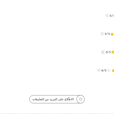
5/
5/5
5/5
4/5
الاطّلاع على المزيد من التعليقات