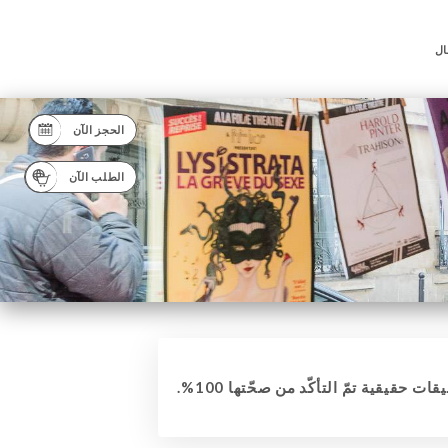
ال
الحجز الآن
الطلب الآن
قات حقيقية تمّ التأكّد من صحّتها 100%.