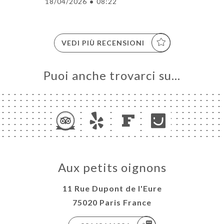
18/04/2026
•
08:22
VEDI PIÙ RECENSIONI
Puoi anche trovarci su…
Aux petits oignons
11 Rue Dupont de l'Eure
75020 Paris France