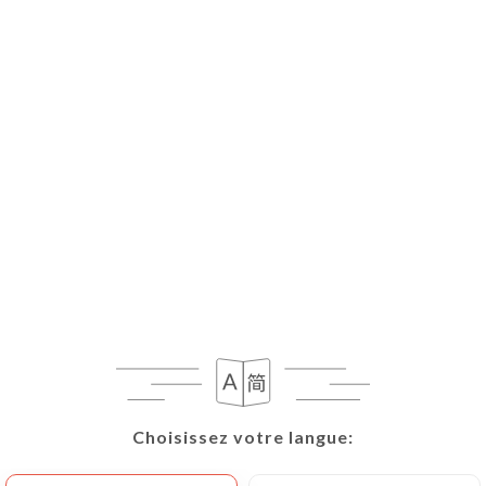
Choisissez votre langue:
Choisissez votre langue: