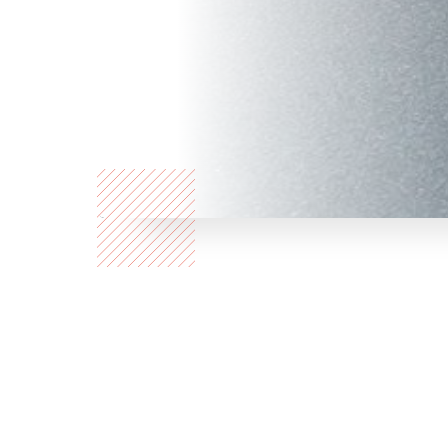
Qui
sommes