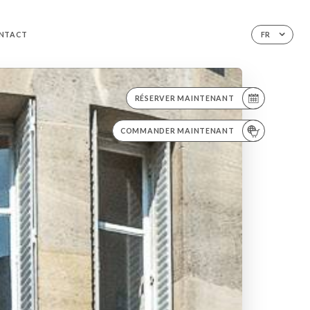
NTACT
FR
RÉSERVER MAINTENANT
COMMANDER MAINTENANT